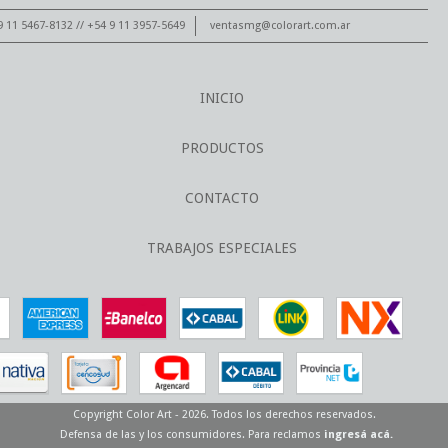
11 5467-8132 // +54 9 11 3957-5649
ventasmg@colorart.com.ar
INICIO
PRODUCTOS
CONTACTO
TRABAJOS ESPECIALES
Copyright Color Art - 2026. Todos los derechos reservados.
Defensa de las y los consumidores. Para reclamos
ingresá acá.