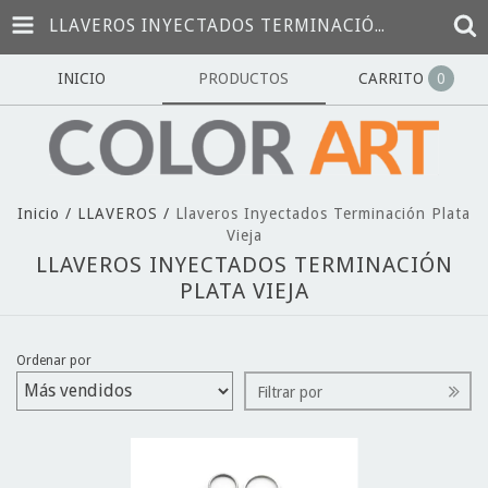
LLAVEROS INYECTADOS TERMINACIÓN PLATA VIEJA
INICIO
PRODUCTOS
CARRITO
0
Inicio
/
LLAVEROS
/
Llaveros Inyectados Terminación Plata
Vieja
LLAVEROS INYECTADOS TERMINACIÓN
PLATA VIEJA
Ordenar por
Filtrar por