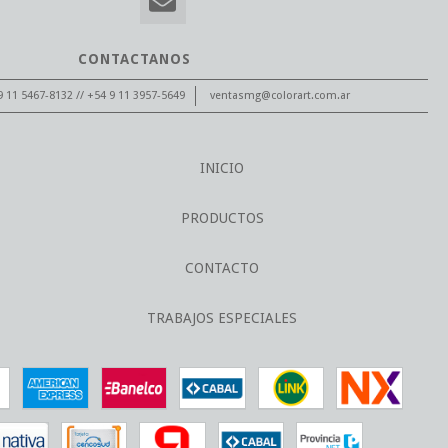
CONTACTANOS
11 5467-8132 // +54 9 11 3957-5649
ventasmg@colorart.com.ar
INICIO
PRODUCTOS
CONTACTO
TRABAJOS ESPECIALES